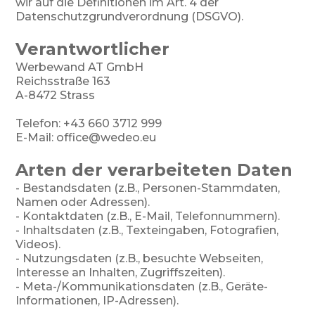
wir auf die Definitionen im Art. 4 der
Datenschutzgrundverordnung (DSGVO).
Verantwortlicher
Werbewand AT GmbH
Reichsstraße 163
A-8472 Strass
Telefon: +43 660 3712 999
E-Mail: office@wedeo.eu
Arten der verarbeiteten Daten
- Bestandsdaten (z.B., Personen-Stammdaten,
Namen oder Adressen).
- Kontaktdaten (z.B., E-Mail, Telefonnummern).
- Inhaltsdaten (z.B., Texteingaben, Fotografien,
Videos).
- Nutzungsdaten (z.B., besuchte Webseiten,
Interesse an Inhalten, Zugriffszeiten).
- Meta-/Kommunikationsdaten (z.B., Geräte-
Informationen, IP-Adressen).