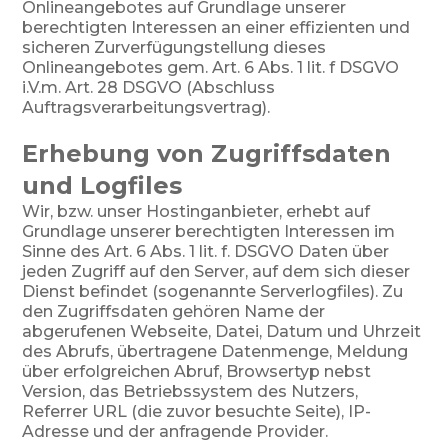
Onlineangebotes auf Grundlage unserer
berechtigten Interessen an einer effizienten und
sicheren Zurverfügungstellung dieses
Onlineangebotes gem. Art. 6 Abs. 1 lit. f DSGVO
i.V.m. Art. 28 DSGVO (Abschluss
Auftragsverarbeitungsvertrag).
Erhebung von Zugriffsdaten
und Logfiles
Wir, bzw. unser Hostinganbieter, erhebt auf
Grundlage unserer berechtigten Interessen im
Sinne des Art. 6 Abs. 1 lit. f. DSGVO Daten über
jeden Zugriff auf den Server, auf dem sich dieser
Dienst befindet (sogenannte Serverlogfiles). Zu
den Zugriffsdaten gehören Name der
abgerufenen Webseite, Datei, Datum und Uhrzeit
des Abrufs, übertragene Datenmenge, Meldung
über erfolgreichen Abruf, Browsertyp nebst
Version, das Betriebssystem des Nutzers,
Referrer URL (die zuvor besuchte Seite), IP-
Adresse und der anfragende Provider.