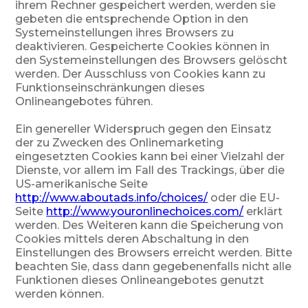
ihrem Rechner gespeichert werden, werden sie
gebeten die entsprechende Option in den
Systemeinstellungen ihres Browsers zu
deaktivieren. Gespeicherte Cookies können in
den Systemeinstellungen des Browsers gelöscht
werden. Der Ausschluss von Cookies kann zu
Funktionseinschränkungen dieses
Onlineangebotes führen.
Ein genereller Widerspruch gegen den Einsatz
der zu Zwecken des Onlinemarketing
eingesetzten Cookies kann bei einer Vielzahl der
Dienste, vor allem im Fall des Trackings, über die
US-amerikanische Seite
http://www.aboutads.info/choices/
oder die EU-
Seite
http://www.youronlinechoices.com/
erklärt
werden. Des Weiteren kann die Speicherung von
Cookies mittels deren Abschaltung in den
Einstellungen des Browsers erreicht werden. Bitte
beachten Sie, dass dann gegebenenfalls nicht alle
Funktionen dieses Onlineangebotes genutzt
werden können.